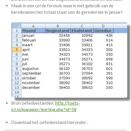
Maak in een cel de formule waarin met gebruik van de
bereiknamen het totaal staat van de gereden km in januari
Bron oefenbestanden:
http://toets-
ict.nl/manager/leerling.php?id=58
Download het oefenbestand hieronder :