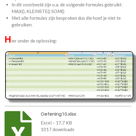
In dit voorbeeld zijn o.a. de volgende formules gebruikt:
MAX(), KLEINSTE() SOM()
Niet alle formules zijn besproken dus die hoef je niet te
gebruiken.
H
ier onder de oplossing:
Oefening10.xlsx
Excel – 17,7 KB
1017 downloads