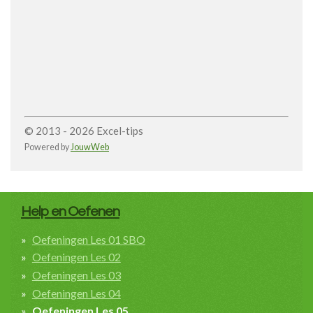
© 2013 - 2026 Excel-tips
Powered by
JouwWeb
Help en Oefenen
Oefeningen Les 01 SBO
Oefeningen Les 02
Oefeningen Les 03
Oefeningen Les 04
Oefeningen Les 05