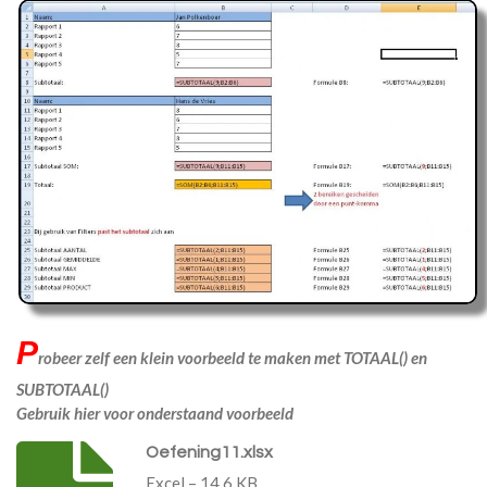
P
robeer zelf een klein voorbeeld te maken met TOTAAL() en
SUBTOTAAL()
Gebruik hier voor onderstaand voorbeeld
Oefening11.xlsx
Excel – 14,6 KB