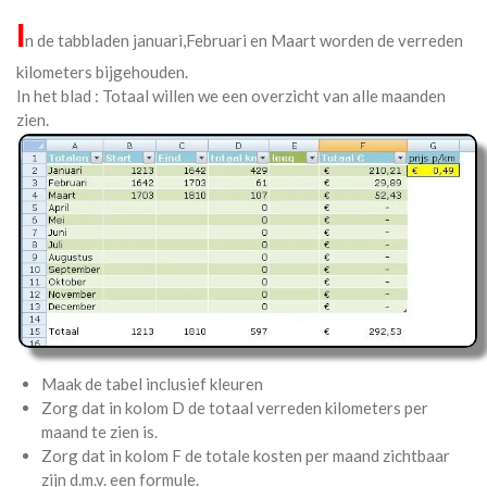
I
n de tabbladen januari,Februari en Maart worden de verreden
kilometers bijgehouden.
In het blad : Totaal willen we een overzicht van alle maanden
zien.
Maak de tabel inclusief kleuren
Zorg dat in kolom D de totaal verreden kilometers per
maand te zien is.
Zorg dat in kolom F de totale kosten per maand zichtbaar
zijn d.m.v. een formule.