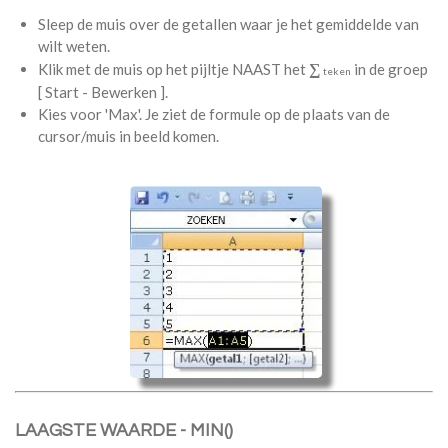
Sleep de muis over de getallen waar je het gemiddelde van
wilt weten.
∑
Klik met de muis op het pijltje NAAST het
in de groep
teken
[ Start - Bewerken ].
Kies voor 'Max'. Je ziet de formule op de plaats van de
cursor/muis in beeld komen.
LAAGSTE WAARDE - MIN()