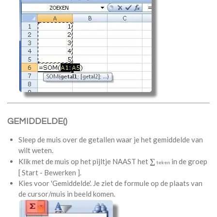
GEMIDDELDE()
Sleep de muis over de getallen waar je het gemiddelde van
wilt weten.
∑
Klik met de muis op het pijltje NAAST het
in de groep
teken
[ Start - Bewerken ].
Kies voor 'Gemiddelde'. Je ziet de formule op de plaats van
de cursor/muis in beeld komen.