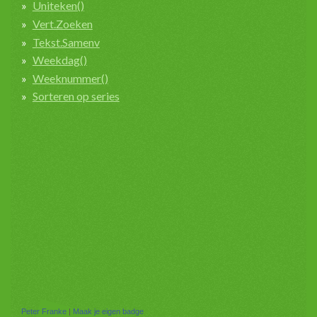
Uniteken()
Vert.Zoeken
Tekst.Samenv
Weekdag()
Weeknummer()
Sorteren op series
Peter Franke
|
Maak je eigen badge