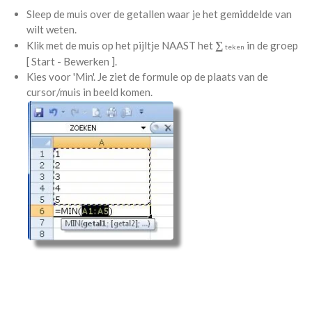
Sleep de muis over de getallen waar je het gemiddelde van
wilt weten.
∑
Klik met de muis op het pijltje NAAST het
in de groep
teken
[ Start - Bewerken ].
Kies voor 'Min'. Je ziet de formule op de plaats van de
cursor/muis in beeld komen.