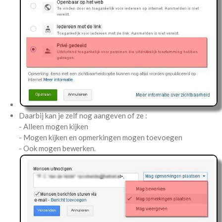
Daarbij kan je zelf nog aangeven of ze :
- Alleen mogen kijken
- Mogen kijken en opmerkingen mogen toevoegen
- Ook mogen bewerken.