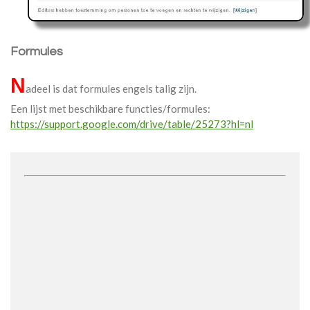
Formules
N
adeel is dat formules engels talig zijn.
Een lijst met beschikbare functies/formules:
https://support.google.com/drive/table/25273?hl=nl