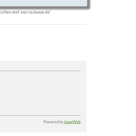
 cellen met een nulwaarde'
Powered by
JouwWeb