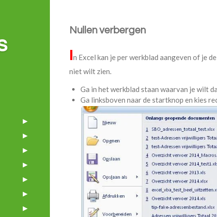
Nullen verbergen
s
I
n Excel kan je per werkblad aangeven of je de
niet wilt zien.
Ga in het werkblad staan waarvan je wilt dat
Ga linksboven naar de startknop en kies rec