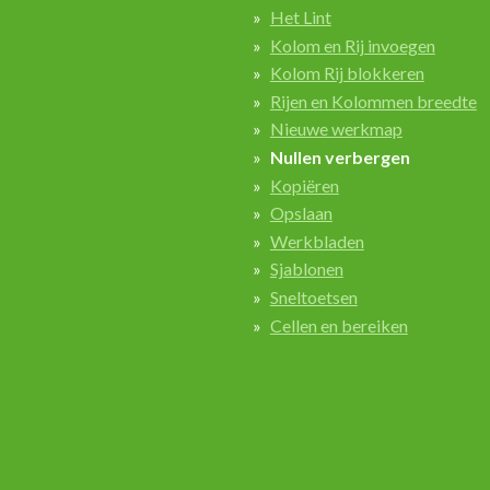
Het Lint
Kolom en Rij invoegen
Kolom Rij blokkeren
Rijen en Kolommen breedte
Nieuwe werkmap
Nullen verbergen
Kopiëren
Opslaan
Werkbladen
Sjablonen
Sneltoetsen
Cellen en bereiken