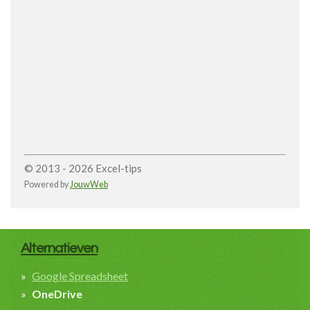
© 2013 - 2026 Excel-tips
Powered by
JouwWeb
Alternatieven
Google Spreadsheet
OneDrive