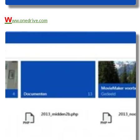
w
ww.onedrive.com