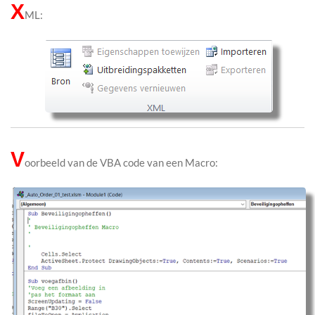
X
ML:
V
oorbeeld van de VBA code van een Macro: