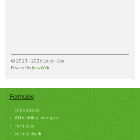
© 2013 - 2026 Excel-tips
Powered by
JouwWeb
Formules
Operatoren
Afbeelding invoegen
Formules
Formulebalk