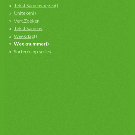
Tekst.Samenvoegen()
Uniteken()
Vert.Zoeken
Tekst.Samenv
Weekdag()
Weeknummer()
Sorteren op series