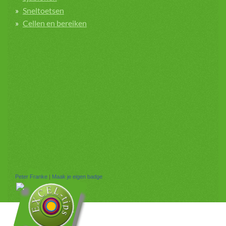
Sneltoetsen
Cellen en bereiken
Peter Franke
|
Maak je eigen badge