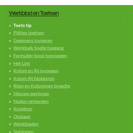
Werkblad en Toetsen
Toets tip
Pijltjes toetsen
Gegevens invoeren
Werkbalk Snelle toegang
Formulier knop toevoegen
Het Lint
Kolom en Rij invoegen
Kolom Rij blokkeren
Rijen en Kolommen breedte
Nieuwe werkmap
Nullen verbergen
Kopiëren
Opslaan
Werkbladen
Sjablonen