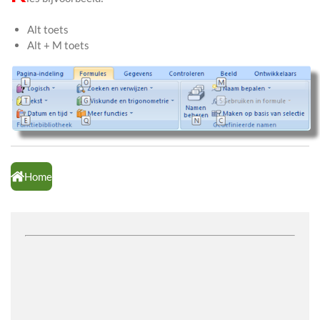
Alt toets
Alt + M toets
Home