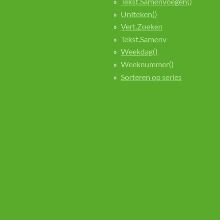
Tekst.Samenvoegen()
Uniteken()
Vert.Zoeken
Tekst.Samenv
Weekdag()
Weeknummer()
Sorteren op series