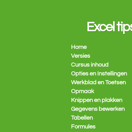
Ga
direct
naar
Excel tip
de
hoofdinhoud
Home
Versies
Cursus inhoud
Opties en Instellingen
Werkblad en Toetsen
Opmaak
Knippen en plakken
Gegevens bewerken
Tabellen
Formules