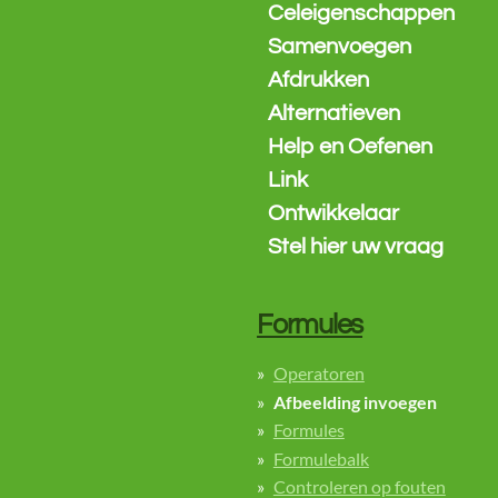
Celeigenschappen
Samenvoegen
Afdrukken
Alternatieven
Help en Oefenen
Link
Ontwikkelaar
Stel hier uw vraag
Formules
Operatoren
Afbeelding invoegen
Formules
Formulebalk
Controleren op fouten