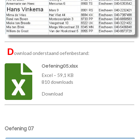
D
ownload onderstaand oefenbestand:
Oefening05.xlsx
Excel – 59,1 KB
810 downloads
Download
Oefening 07