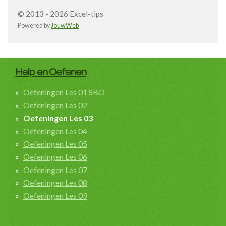
© 2013 - 2026 Excel-tips
Powered by
JouwWeb
Help en Oefenen
Oefeningen Les 01 SBO
Oefeningen Les 02
Oefeningen Les 03
Oefeningen Les 04
Oefeningen Les 05
Oefeningen Les 06
Oefeningen Les 07
Oefeningen Les 08
Oefeningen Les 09