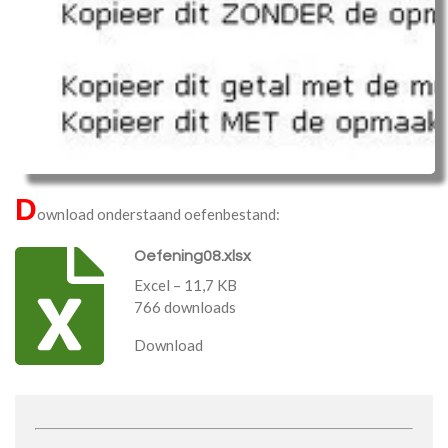
D
ownload onderstaand oefenbestand:
Oefening08.xlsx
Excel – 11,7 KB
766 downloads
Download